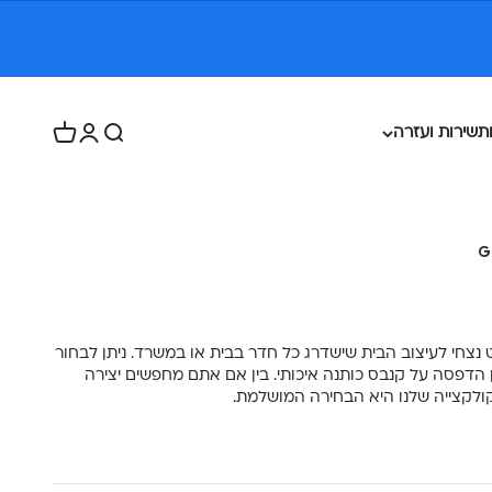
פתח חיפוש
פתח דף חשבון
פתח עגלת ק
ת
שירות ועזרה
G
 נצחי לעיצוב הבית שישדרג כל חדר בבית או במשרד. ניתן לבחור
ן הדפסה על קנבס כותנה איכותי. בין אם אתם מחפשים יצירה
הקולקצייה שלנו היא הבחירה המושלמת.