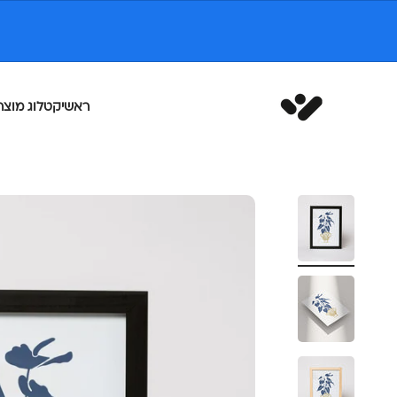
ילוג לתוכן
White Space
ראשי
קטלוג מוצר