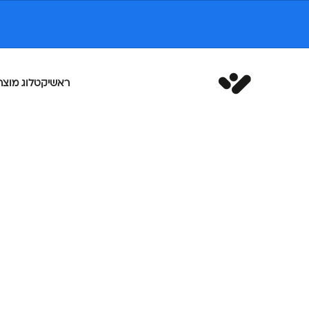
ילוג לתוכן
White Space
ראשי
קטלוג מוצר