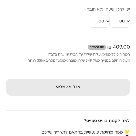
יש להזין שעה: (לא חובה)
מחיר מבצע
409.00 ₪
אזל מהמלאי
המחיר כולל מע״מ. עלות שליח עד הבית 19 ש״ח בלבד!
משלוח חינם בקנייה מעל 349 ש״ח. מוצר ממוסגר נוסף ב-35% הנחה.
אזל מהמלאי
למה לקנות בוויט ספייס?
🌟 מפה מדויקת שנעשית בהתאם לתאריך שלכם