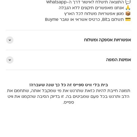
Γ
💬 התוצאה תישלח לאישור דרך ה-Whatsapp
🙏 אנחנו מאפשרים תיקונים ללא הגבלה
📦 מגוון אפשרויות משלוח לכל הארץ
💳 תשלום בBit, כרטיס אשראי או שובר Buyme
אפשרויות אספקה ומשלוח
אמינות המפה
בית בלי וויט ספייס זה כל כך שנה שעברה!
תמונה חייבת להיות כזאת שתרגש את מי שמקבל אותה, שתחמם את
הלב ותרגש בכל פעם שמביטים בה. זו בדיוק הסיבה שהקמנו את וויט
ספייס.