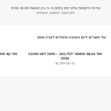
שירות הלקוחות שלנו זמין בימים א׳-ה׳ בין השעות 9:00-16:00.
זמן מענה ממוצע: שעתיים
עוד מוצרים ליום האהבה שיכולים לעניין אותך
איור צבעוני ממוסגר לט״ו באב - מתנה ליום האהבה
איור קווי ממ
2026
מחיר מבצע
מ-299.00 ₪