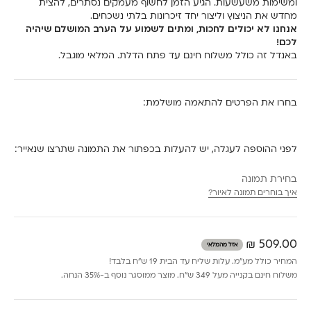
ומשימות משעשעות. הגיע הזמן לחשוף מעמקים נסתרים, להצית
מחדש את הניצוץ וליצור יחד זיכרונות בלתי נשכחים.
אנחנו לא יכולים לחכות, ומתים לשמוע על הערב המושלם שיהיה
לכם!
באנדל זה כולל משלוח חינם עד פתח הדלת. המלאי מוגבל.
בחרו את הפרטים להתאמה מושלמת:
לפני ההוספה לעגלה, יש להעלות בכפתור את התמונה שתרצו שנאייר:
בחירת תמונה
איך בוחרים תמונה לאיור?
מחיר מבצע
509.00 ₪
אזל מהמלאי
המחיר כולל מע״מ. עלות שליח עד הבית 19 ש״ח בלבד!
משלוח חינם בקנייה מעל 349 ש״ח. מוצר ממוסגר נוסף ב-35% הנחה.