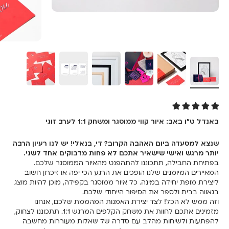
באנדל ט״ו באב: איור קווי ממוסגר ומשחק 1:1 לערב זוגי
שנצא למסעדה ביום האהבה הקרוב? די, בנאלי! יש לנו רעיון הרבה
יותר מרגש ואישי שישאיר אתכם לא פחות מדבוקים אחד לשני.
בפתיחת החבילה, תתכוננו להתהפנט מהאיור הממוסגר שלכם.
המאיירים המיומנים שלנו הופכים את הרגע הכי יפה או זיכרון חשוב
ליצירת מופת יחידה במינה. כל איור ממוסגר בקפידה, מוכן להיות מוצג
בגאווה בבית ולספר את הסיפור הייחודי שלכם.
וזה ממש לא הכל! לצד יצירת האמנות המהממת שלכם, אנחנו
מזמינים אתכם לחוות את משחק הקלפים המרגש 1:1. תתכוננו לצחוק,
להפתעות ולשיחות מהלב עם סדרה של שאלות מעוררות מחשבה