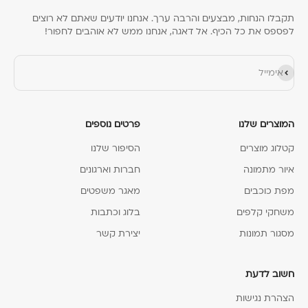
תקבלו הנחות, מבצעים והרבה ערך. אנחנו יודעים שאתם לא רוצים
לפספס את כל הכיף. אל דאגה, אנחנו ממש לא אוהבים לחפור!
הירשם כמנוי
אימייל
המוצרים שלנו
פרטים נוספים
קטלוג מוצרים
הסיפור שלנו
איור מתמונה
חברות וארגונים
מפת כוכבים
מאגר משפטים
משחקי קלפים
בלוג וכתבות
מסגור תמונות
יצירת קשר
חשוב לדעת
הצהרת נגישות