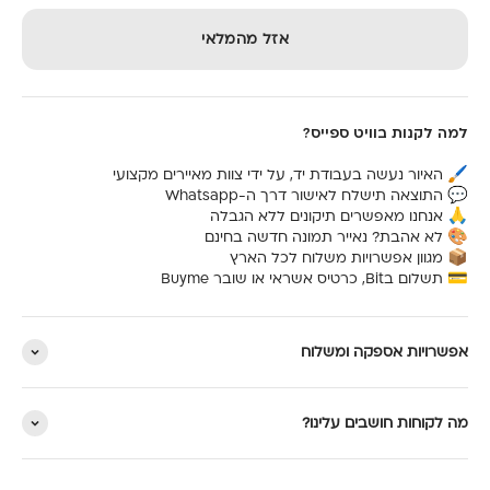
אזל מהמלאי
למה לקנות בוויט ספייס?
🖌️ האיור נעשה בעבודת יד, על ידי צוות מאיירים מקצועי
💬 התוצאה תישלח לאישור דרך ה-Whatsapp
🙏 אנחנו מאפשרים תיקונים ללא הגבלה
🎨 לא אהבת? נאייר תמונה חדשה בחינם
📦 מגוון אפשרויות משלוח לכל הארץ
💳 תשלום בBit, כרטיס אשראי או שובר Buyme
אפשרויות אספקה ומשלוח
מה לקוחות חושבים עלינו?