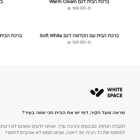
Γ
ברכת הבית דגם Warm Cream
בר
מחיר מבצע
מ-169.00 ₪
ברכת הבית עם הקדשה דגם Soft White
ברכת הבית עם 
מחיר מבצע
מ-169.00 ₪
מראה שעל הקיר, למי יש את הבית הכי שווה בעיר?
תקבלו הנחות, מבצעים והרבה ערך. אנחנו יודעים שאתם לא רוצים
לפספס את כל הכיף. אל דאגה, אנחנו ממש לא אוהבים לחפור!