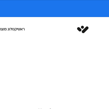
ילוג לתוכן
White Space
ראשי
קטלוג מוצר