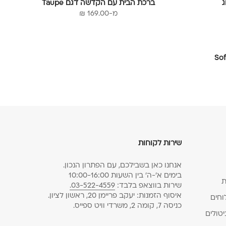
ג
ברכת הבית עם הקדשה דגם Taupe
מחיר מבצע
מ-169.00 ₪
שירות לקוחות
אנחנו כאן בשבילכם, עם הפתרון הנכון.
בימים א׳-ה׳ בין השעות 10:00-16:00
ת
שירות בווצאפ בלבד:
03-522-4559.
איסוף הזמנות: יעקב פריימן 20, ראשון לציון.
וחים
כניסה 7, קומה 2, משרדי וויט ספייס.
יטולים