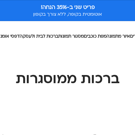
פריט שני ב-35% הנחה!
אוטומטית בקופה, ללא צורך בקופון
ים
איור מתמונה
מפת כוכבים
מסגור תמונות
ברכות לבית ולעסק
הדפסי אומנו
ברכות ממוסגרות