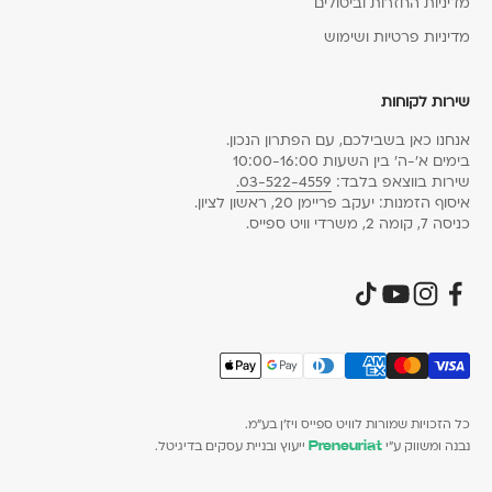
מדיניות החזרות וביטולים
מדיניות פרטיות ושימוש
שירות לקוחות
אנחנו כאן בשבילכם, עם הפתרון הנכון.
בימים א׳-ה׳ בין השעות 10:00-16:00
שירות בווצאפ בלבד:
03-522-4559.
איסוף הזמנות: יעקב פריימן 20, ראשון לציון.
כניסה 7, קומה 2, משרדי וויט ספייס.
כל הזכויות שמורות לוויט ספייס ויז׳ן בע״מ.
נבנה ומשווק ע״י
ייעוץ ובניית עסקים בדיגיטל.
Preneuriat