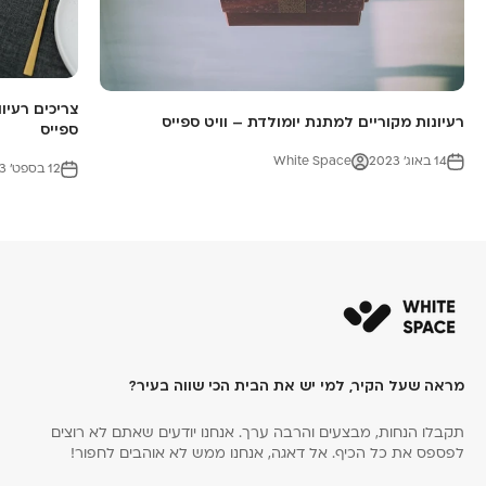
צריכים רעיו
רעיונות מקוריים למתנת יומולדת – וויט ספייס
ספייס
14 באוג׳ 2023
White Space
12 בספט׳ 2023
מראה שעל הקיר, למי יש את הבית הכי שווה בעיר?
תקבלו הנחות, מבצעים והרבה ערך. אנחנו יודעים שאתם לא רוצים
לפספס את כל הכיף. אל דאגה, אנחנו ממש לא אוהבים לחפור!