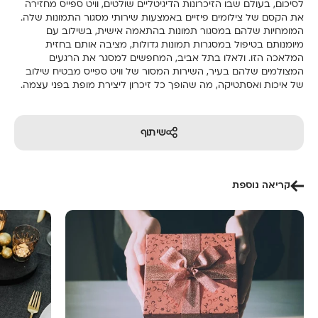
לסיכום, בעולם שבו הזיכרונות הדיגיטליים שולטים, וויט ספייס מחזירה
את הקסם של צילומים פיזיים באמצעות שירותי מסגור התמונות שלה.
המומחיות שלהם במסגור תמונות בהתאמה אישית, בשילוב עם
מיומנותם בטיפול במסגרות תמונות גדולות, מציבה אותם בחזית
המלאכה הזו. ולאלו בתל אביב, המחפשים למסגר את הרגעים
המצולמים שלהם בעיר, השירות המסור של וויט ספייס מבטיח שילוב
של איכות ואסתטיקה, מה שהופך כל זיכרון ליצירת מופת בפני עצמה.
שיתוף
קריאה נוספת