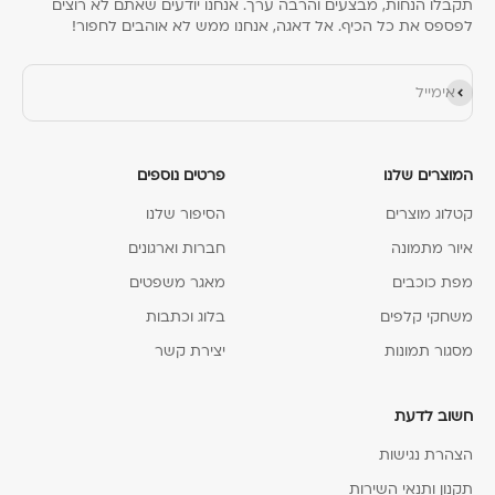
Γ
תקבלו הנחות, מבצעים והרבה ערך. אנחנו יודעים שאתם לא רוצים
לפספס את כל הכיף. אל דאגה, אנחנו ממש לא אוהבים לחפור!
הירשם כמנוי
אימייל
המוצרים שלנו
פרטים נוספים
קטלוג מוצרים
הסיפור שלנו
איור מתמונה
חברות וארגונים
מפת כוכבים
מאגר משפטים
משחקי קלפים
בלוג וכתבות
מסגור תמונות
יצירת קשר
חשוב לדעת
הצהרת נגישות
תקנון ותנאי השירות